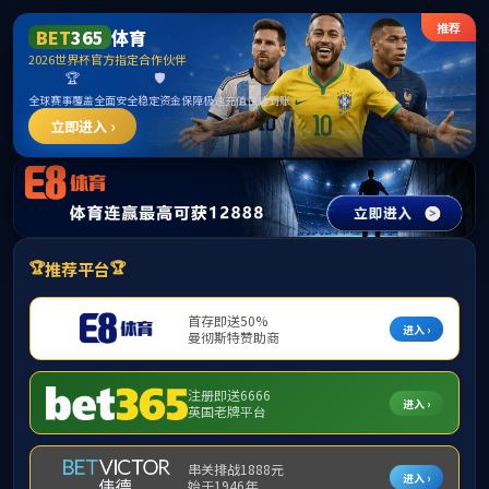
MK(体育科技有限公司)体育
·官方网站