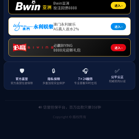
2017-09-07
关于成立mksport体育中国精神文明建设委员会（文化建设委员会）的决定
2017-09-07
关于进一步完善二级学院议事决策制度的意见（试行）
2017-09-07
关于印发《中共mksport体育中国委员会二级党组织书记抓基层MK SPORTS述职评议考核暂行办法》的通知
2017-09-07
关于印发《中共mksport体育中国委员会流动党员管理办法》的通知
2017-09-07
关于印发《mksport体育中国互联网新闻信息发布管理办法》的通知
2017-09-07
关于印发《mksport体育中国委员会贯彻落实《中国共产党问责条例》实施办法（试行）》的通知
2017-09-07
关于印发《mksport体育中国新闻宣传工作考评细则（试行）》 的通知