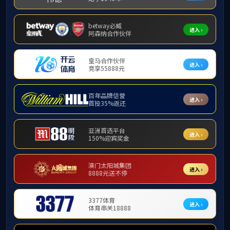
>>
>>
>> 正文
首页
科学研究
科研团队
动力机械与系统研究中心
发布时间：2016-11-09 浏览次数：
动力机械与系统研究中心
环境技术研究中心
上一篇：
热工设备全息仿真与可视化研究中心
下一篇：