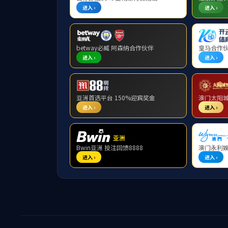
>>
首页
首页
【综合
党建通知
【综合
教务通知
【教务
学工通知
【教务