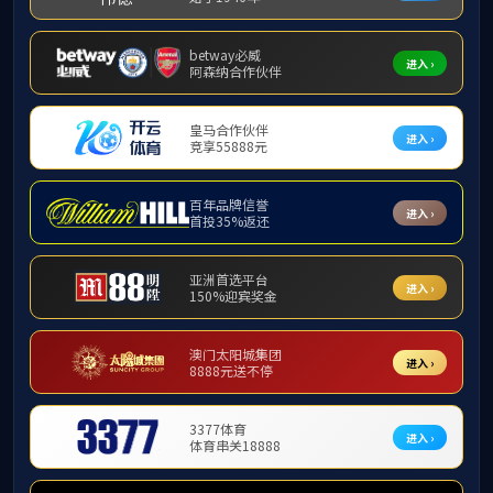
>>
首页
学院新闻
2026-05-11
第四届湖南省大学生节能减排社会实践与科技竞赛决赛在mksport体育中国举办
2026-04-30
我院学子在第八届全国大学生可再生能源科技竞赛中斩获佳绩
2026-04-08
学院党委举办树立和践行正确政绩观学习教育读书班
2026-03-07
能源学院召开2026年春季学期教职工大会
2026-03-04
能源学院召开2026年春季学期学院领导班子务虚会